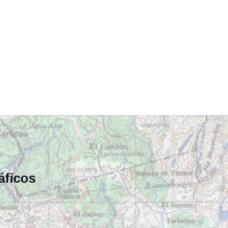
áficos