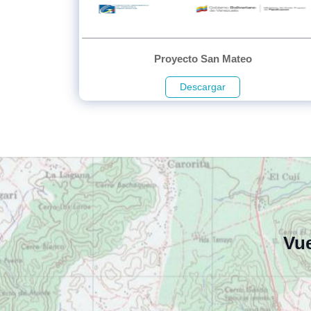
Proyecto San Mateo
Descargar
Vue