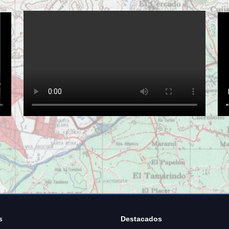
s
Destacados