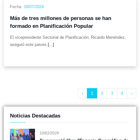
Fecha :
18/07/2024
Más de tres millones de personas se han
formado en Planificación Popular
El vicepresidente Sectorial de Planificación, Ricardo Menéndez,
aseguró este jueves
[...]
‹
1
2
3
4
›
Noticias Destacadas
10/02/2026