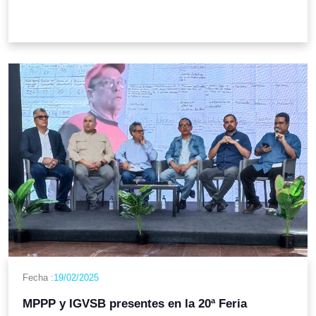
Fecha :
19/02/2025
MPPP y IGVSB presentes en la 20ª Feria