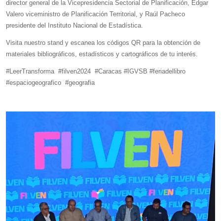
director general de la Vicepresidencia Sectorial de Planificación, Edgar
Valero viceministro de Planificación Territorial, y Raúl Pacheco
presidente del Instituto Nacional de Estadística.
Visita nuestro stand y escanea los códigos QR para la obtención de
materiales bibliográficos, estadísticos y cartográficos de tu interés.
#LeerTransforma #filven2024 #Caracas #IGVSB #feriadellibro
#espaciogeografico #geografia