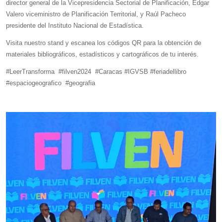
director general de la Vicepresidencia Sectorial de Planificación, Edgar
Valero viceministro de Planificación Territorial, y Raúl Pacheco
presidente del Instituto Nacional de Estadística.
Visita nuestro stand y escanea los códigos QR para la obtención de
materiales bibliográficos, estadísticos y cartográficos de tu interés.
#LeerTransforma #filven2024 #Caracas #IGVSB #feriadellibro
#espaciogeografico #geografia