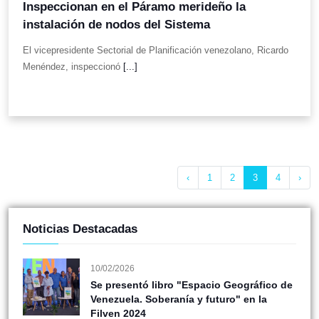
Inspeccionan en el Páramo merideño la
instalación de nodos del Sistema
El vicepresidente Sectorial de Planificación venezolano, Ricardo
Menéndez, inspeccionó
[...]
‹
1
2
3
4
›
Noticias Destacadas
10/02/2026
Se presentó libro "Espacio Geográfico de
Venezuela. Soberanía y futuro" en la
Filven 2024