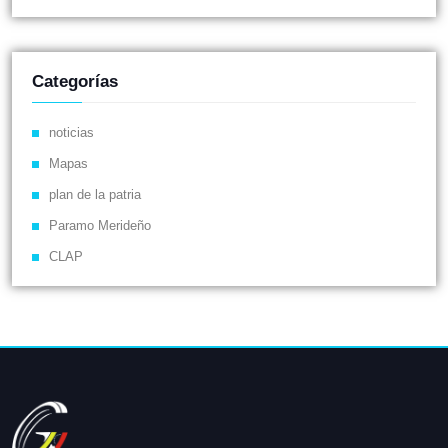
Categorías
noticias
Mapas
plan de la patria
Paramo Merideño
CLAP