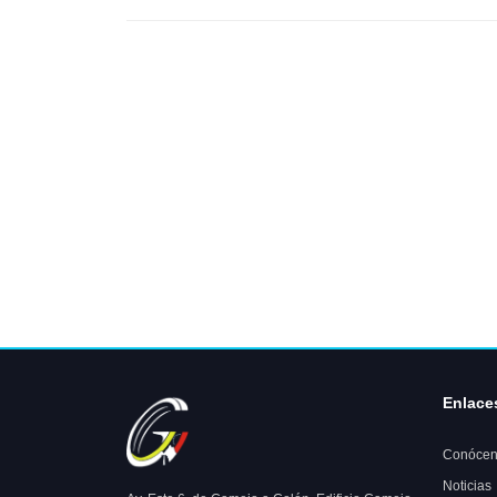
Enlace
Conócen
Noticias