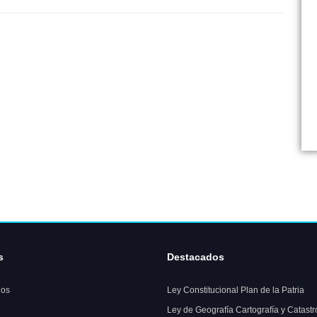
s
Destacados
os
Ley Constitucional Plan de la Patria
Ley de Geografía Cartografía y Catastr