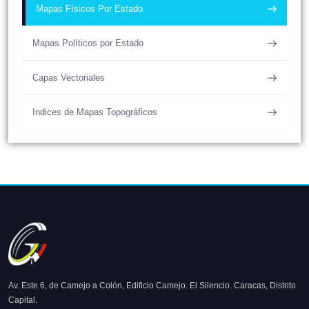
Mapas Físicos Por Estado
Mapas Políticos por Estado
Capas Vectoriales
Indices de Mapas Topográficos
Av. Este 6, de Camejo a Colón, Edificio Camejo. El Silencio. Caracas, Distrito
Capital.