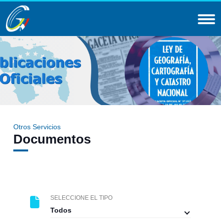
Otros Servicios
Documentos
SELECCIONE EL TIPO
Todos