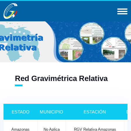
Red Gravimétrica Relativa
ESTADO
MUNICIPIO
ESTACIÓN
D
Amazonas
No Aplica
RGV Relativa Amazonas