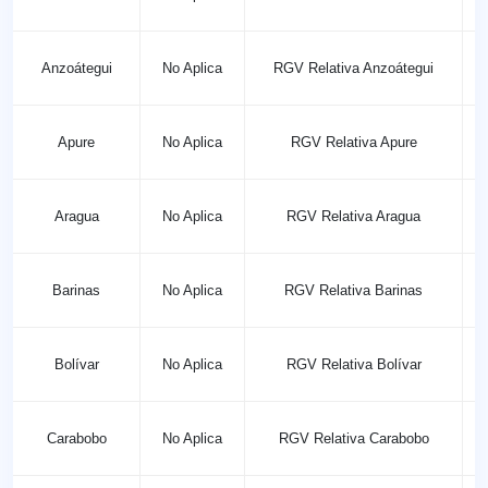
Anzoátegui
No Aplica
RGV Relativa Anzoátegui
Apure
No Aplica
RGV Relativa Apure
Aragua
No Aplica
RGV Relativa Aragua
Barinas
No Aplica
RGV Relativa Barinas
Bolívar
No Aplica
RGV Relativa Bolívar
Carabobo
No Aplica
RGV Relativa Carabobo