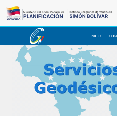
INICIO
CON