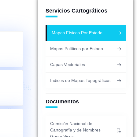
Servicios Cartográficos
Mapas Físicos Por Estado
Mapas Políticos por Estado
Capas Vectoriales
Indices de Mapas Topográficos
Documentos
Comisión Nacional de
Cartografía y de Nombres
Geográficos