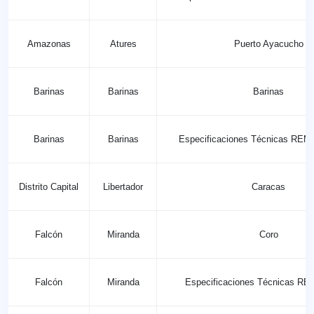
Amazonas
Atures
Puerto Ayacucho
Barinas
Barinas
Barinas
Barinas
Barinas
Especificaciones Técnicas REM
Distrito Capital
Libertador
Caracas
Falcón
Miranda
Coro
Falcón
Miranda
Especificaciones Técnicas R