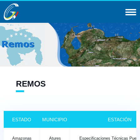
REMOS
ESTADO
MUNICIPIO
ESTACIÓN
Amazonas
Atures
Especificaciones Técnicas Puer