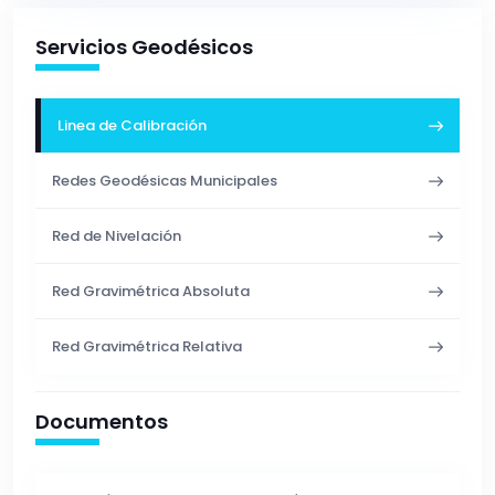
Servicios Geodésicos
Linea de Calibración
Redes Geodésicas Municipales
Red de Nivelación
Red Gravimétrica Absoluta
Red Gravimétrica Relativa
Documentos