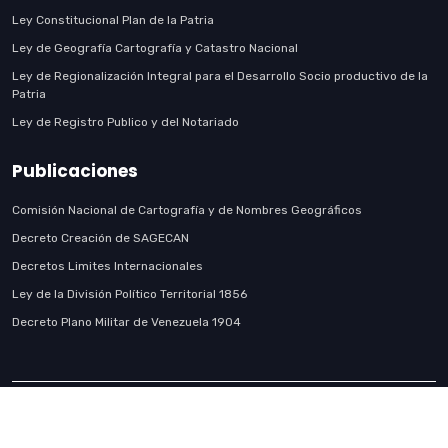
Ley Constitucional Plan de la Patria
Ley de Geografía Cartografía y Catastro Nacional
Ley de Regionalización Integral para el Desarrollo Socio productivo de la
Patria
Ley de Registro Publico y del Notariado
Publicaciones
Comisión Nacional de Cartografía y de Nombres Geográficos
Decreto Creación de SAGECAN
Decretos Limites Internacionales
Ley de la División Político Territorial 1856
Decreto Plano Militar de Venezuela 1904
Copyright
2022 IGVSB. Instituto Geográfico de Venezuela Simón
Bolívar