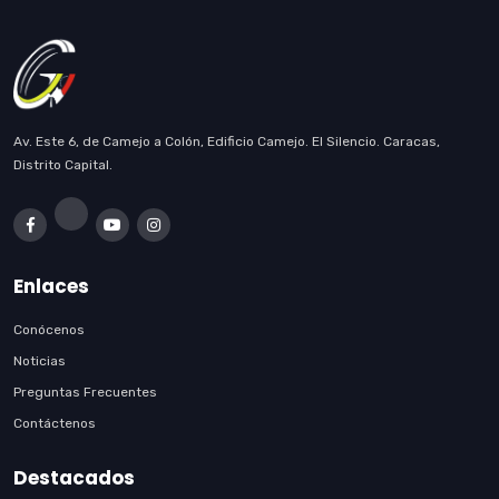
Av. Este 6, de Camejo a Colón, Edificio Camejo. El Silencio. Caracas,
Distrito Capital.
Enlaces
Conócenos
Noticias
Preguntas Frecuentes
Contáctenos
Destacados