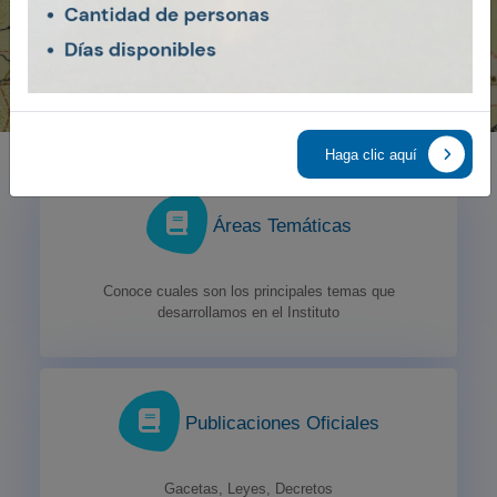
Haga clic aquí
Áreas Temáticas
Conoce cuales son los principales temas que
desarrollamos en el Instituto
Publicaciones Oficiales
Gacetas, Leyes, Decretos