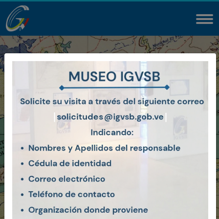
Instituto Geográfico de
Venezuela
Simón Bolívar
Mapa Topográfico Ciudad Bolívar
Ver Más